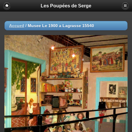
Les Poupées de Serge
Accueil
/
Musee Le 1900 a Lagrasse 15540